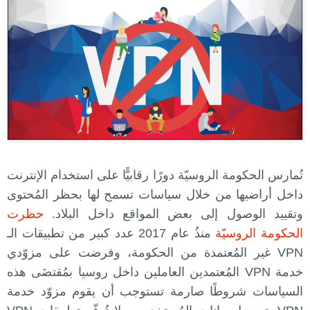
تُمارس الحكومة الروسيّة دورًا رقابيًّا على استخدام الإنترنت
داخل أراضيها من خلال سياسات تسمح لها بحظر المُحتوى
وتقييد الوصول إلى بعض المواقع داخل البلاد.
حظرت
الحكومة الروسيّة
منذُ عام 2017 عدد كبير من تطبيقات الـ
VPN غير المُعتمدة من الحكومة، وفرضت على مزوّدي
خدمة VPN المُعتمدين العاملين داخل روسيا بمُقتضَى هذه
السياسات شروطًا صارمة تستوجب أن يقوم مزوّد خدمة