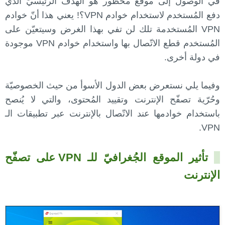
في الوصول إلى موقع محظور هو الهدف الرئيسيّ الذي
دفع المُستخدم لاستخدام خوادم VPN؟! يعني هذا أنّ خوادم
VPN المُستخدمة تلك لن تفي بهذا الغرض وسيتعيّن على
المُستخدم قطع الاتّصال بها واستخدام خوادم VPN موجودة
في دولة أخرى.
وفيما يلي نستعرض بعض الدول الأسوأ من حيث الخصوصيّة
وحُرّية تصفّح الإنترنت وتقييد المُحتوى، والتي لا يُنصح
باستخدام خوادمها عند الاتّصال بالإنترنت عبر تطبيقات الـ
VPN.
تأثير الموقع الجُغرافيّ للـ VPN على تصفّح
الإنترنت