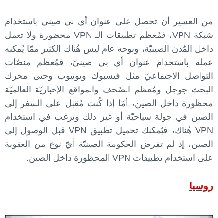
من العسير أن تحصل على عنوان أي بي صيني باستخدام
شبكة VPN، فمُعظم تطبيقات الـ VPN محظورة ولا تعمل
داخل المُدن الصينيّة، وبوجه عام ليس هُناك الكثير ممّا يُمكنه
عمله باستخدام عنوان أي بي صينيّ، فمُعظم منصّات
التواصل الاجتماعيّ مثل فيسبوك ويوتيوب وحتى محرك
البحث جوجل ومُعظم الصُحف والمواقع الإخباريّة العالميّة
محظورة داخل الصين، أمّا إذا كُنت مُقبل على السفر إلى
الصين في جولة سياحيّة أو غير ذلك وترغب في استخدام
VPN هُناك، فيُمكنك تحميل تطبيق VPN قبل الوصول إلى
الصين، إذ لم تفرض الحكومة الصينيّة أيّ نوع من العقوبة
على استخدام تطبيقات VPN المحظورة داخل الصين.
روسيا