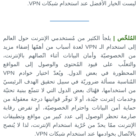
ليست الخيار الأفضل عند استخدام شبكات VPN.
———————
المُلخّص |
يلجأ الكثير من مُستخدمي الإنترنت حول العالم
إلى استخدام الـ VPN لعدة أسباب من أهمّها إضفاء مزيد
من الخصوصيّة وأمان البيانات أثناء اتّصالهم بالإنترنت،
والتغلّب على قيود المُحتوى والوصول إلى المواقع
المحظورة في بعض الدول. ويُعدّ اختيار خوادم VPN
المُناسبة مسألة ضروريّة في سبيل تحقيق الهدف الرئيسيّ
من استخدامها، فهُناك بعض الدول التي لا تتمتّع ببنية تحتيّة
وخدمات إنترنت جيّدة، أو لا توفّر قوانينها درجة معقولة من
حماية أمن البيانات واحترام الخصوصيّة، أو تفرض رقابة
صارمة تحظر الوصول إلى عدد كبير من مواقع وتطبيقات
الإنترنت ممّا يحدّ من حُرّية استخدام الإنترنت، لذا لا يُنصح
بالاتّصال بخوادمها عند استخدام شبكات VPN.