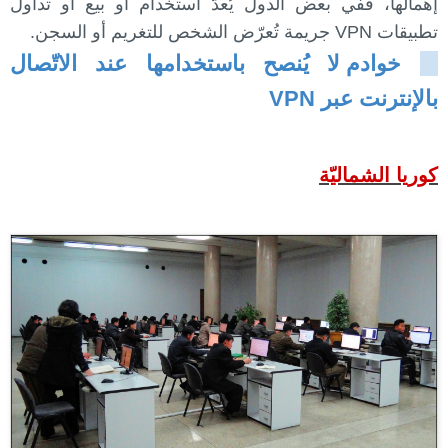
إهمالها، ففي بعض الدول يُعدّ استخدام أو بيع أو تداول
تطبيقات VPN جريمة تُعرّض الشخص للتغريم أو السجن.
خوادم لا يُنصح باستخدامها عند الاتّصال
بالإنترنت عبر VPN
كوريا الشماليّة