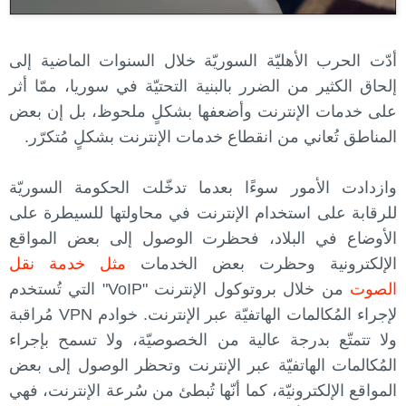
أدّت الحرب الأهليّة السوريّة خلال السنوات الماضية إلى
إلحاق الكثير من الضرر بالبنية التحتيّة في سوريا، ممّا أثر
على خدمات الإنترنت وأضعفها بشكلٍ ملحوظ، بل إن بعض
المناطق تُعاني من انقطاع خدمات الإنترنت بشكلٍ مُتكرّر.
وازدادت الأمور سوءًا بعدما تدخّلت الحكومة السوريّة
للرقابة على استخدام الإنترنت في محاولتها للسيطرة على
الأوضاع في البلاد، فحظرت الوصول إلى بعض المواقع
الإلكترونية وحظرت بعض الخدمات
مثل خدمة نقل
الصوت
من خلال بروتوكول الإنترنت "VoIP" التي تُستخدم
لإجراء المُكالمات الهاتفيّة عبر الإنترنت. خوادم VPN مُراقبة
ولا تتمتّع بدرجة عالية من الخصوصيّة، ولا تسمح بإجراء
المُكالمات الهاتفيّة عبر الإنترنت وتحظر الوصول إلى بعض
المواقع الإلكترونيّة، كما أنّها تُبطئ من سُرعة الإنترنت، فهي