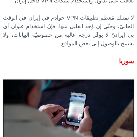
تُعاقب على تداول واستخدام شبكات VPN داخل إيران.
لا تمتلك مُعظم تطبيقات VPN خوادم في إيران في الوقت
الحاليّ، وحتّى إن وُجد القليل منها، فإنّ استخدام عنوان أي
بي إيرانيّ لا يوفّر درجة عالية من خصوصيّة البيانات، ولا
يسمح بالوصول إلى بعض المواقع.
سوريا