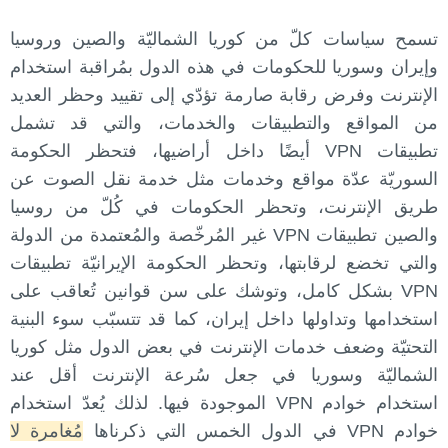
تسمح سياسات كلّ من كوريا الشماليّة والصين وروسيا
وإيران وسوريا للحكومات في هذه الدول بمُراقبة استخدام
الإنترنت وفرض رقابة صارمة تؤدّي إلى تقييد وحظر العديد
من المواقع والتطبيقات والخدمات، والتي قد تشمل
تطبيقات VPN أيضًا داخل أراضيها، فتحظر الحكومة
السوريّة عدّة مواقع وخدمات مثل خدمة نقل الصوت عن
طريق الإنترنت، وتحظر الحكومات في كُلّ من روسيا
والصين تطبيقات VPN غير المُرخّصة والمُعتمدة من الدولة
والتي تخضع لرقابتها، وتحظر الحكومة الإيرانيّة تطبيقات
VPN بشكل كامل، وتوشك على سن قوانين تُعاقب على
استخدامها وتداولها داخل إيران، كما قد تتسبّب سوء البنية
التحتيّة وضعف خدمات الإنترنت في بعض الدول مثل كوريا
الشماليّة وسوريا في جعل سُرعة الإنترنت أقل عند
استخدام خوادم VPN الموجودة فيها. لذلك يُعدّ استخدام
خوادم VPN في الدول الخمس التي ذكرناها
مُغامرة لا