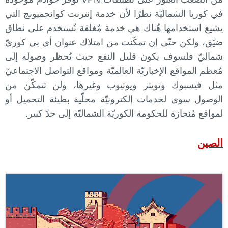
في كوريا الشماليّة نظرًا لأن خدمة إنترنت كوانجميونج التي
يشيع استخدامها هُناك هي خدمة مُغلقة تُستخدم على نطاق
ضيّق، ولكن حتّى إن تمكّنت من امتلاك عنوان أي بي كوريّ
شماليّ فلسوف يكون قليل النفع حيث يُحظر وصوله إلى
مُعظم المواقع الإخباريّة العالميّة ومواقع التواصل الاجتماعيّ
مثل فيسبوك وتويتر ويوتيوب وغيرها، ولن تتمكّن من
الوصول سوى لخدمات إلكترونيّة محلّية بطيئة التحميل أو
لمواقع مُنحازة للحكومة الكوريّة الشماليّة إلى حدّ كبير.
الصين