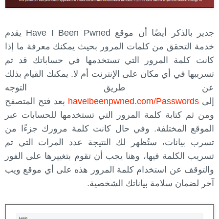
جدير بالذكر أيضًا أن موقع Have I Been Pwned يقدم
خدمة التحقق من كلمات المرور بحيث يمكنك معرفة ما إذا
كانت كلمة المرور التي تستخدمها في حساباتك قد تم
تسريبها في أي مكان على الإنترنت أم لا. يمكنك القيام بذلك
عن طريق التوجه
إلى
haveibeenpwned.com/Passwords
بعد فتح المتصفح
ومن ثم كتابة كلمة المرور التي تستخدمها للحسابات عبر
الموقع المختلفة. وفي حال كانت كلمة مرورك جزءًا من
تسرب بيانات، ستُظهر لك النتيجة عدد المرات التي تم
تسريب الكلمة فيها، وهنا يجب أن تقوم بتغييرها على الفور
والتوقف عن استخدام كلمة المرور هذه على أي موقع ويب
آخر لضمان سلامة بياناتك الشخصية.