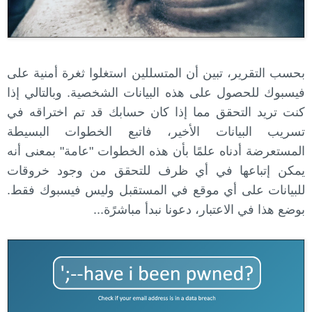
بحسب التقرير، تبين أن المتسللين استغلوا ثغرة أمنية على
فيسبوك للحصول على هذه البيانات الشخصية. وبالتالي إذا
كنت تريد التحقق مما إذا كان حسابك قد تم اختراقه في
تسريب البيانات الأخير، فاتبع الخطوات البسيطة
المستعرضة أدناه علمًا بأن هذه الخطوات "عامة" بمعنى أنه
يمكن إتباعها في أي ظرف للتحقق من وجود خروقات
للبيانات على أي موقع في المستقبل وليس فيسبوك فقط.
بوضع هذا في الاعتبار، دعونا نبدأ مباشرًة...