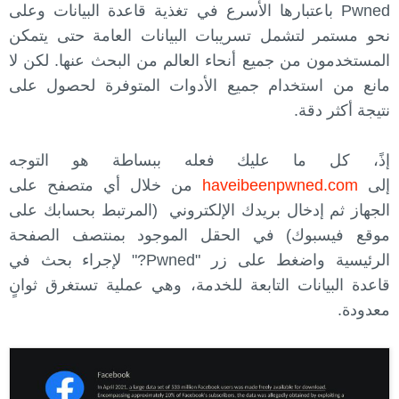
Pwned باعتبارها الأسرع في تغذية قاعدة البيانات وعلى
نحو مستمر لتشمل تسريبات البيانات العامة حتى يتمكن
المستخدمون من جميع أنحاء العالم من البحث عنها. لكن لا
مانع من استخدام جميع الأدوات المتوفرة لحصول على
نتيجة أكثر دقة.
إذً، كل ما عليك فعله ببساطة هو التوجه
إلى
haveibeenpwned.com
من خلال أي متصفح على
الجهاز ثم إدخال بريدك الإلكتروني (المرتبط بحسابك على
موقع فيسبوك) في الحقل الموجود بمنتصف الصفحة
الرئيسية واضغط على زر "Pwned?" لإجراء بحث في
قاعدة البيانات التابعة للخدمة، وهي عملية تستغرق ثوانٍ
معدودة.