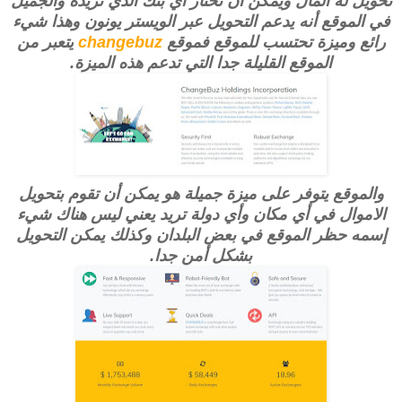
تحويل له المال ويمكن أن تختار أي بنك الذي تريده والجميل
في الموقع أنه يدعم التحويل عبر الويستر يونون وهذا شيء
رائع وميزة تحتسب للموقع فموقع
changebuz
يتعبر من
الموقع القليلة جدا التي تدعم هذه الميزة.
والموقع يتوفر على ميزة جميلة هو يمكن أن تقوم بتحويل
الاموال في أي مكان وأي دولة تريد يعني ليس هناك شيء
إسمه حظر الموقع في بعض البلدان وكذلك يمكن التحويل
بشكل أمن جدا.