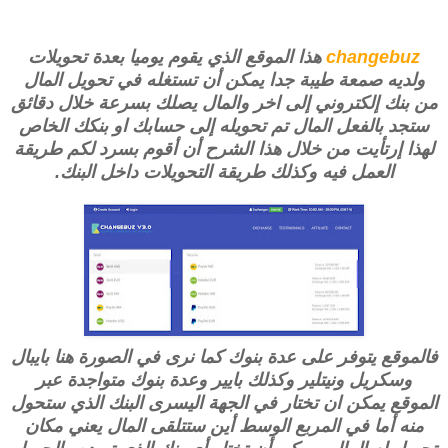
changebuz
هذا الموقع الذي يقوم يوميا بعدة تحويلات
ولديه صمعة طيبة جدا يمكن أن تستغله في تحويل المال
من بنك إلكتروني إلى اخر والمال يصلك بسرعة خلال دقائق
ستجد بالفعل المال تم تحويله إلى حسابك او بنكك الخاص
لهذا إرتأيت من خلال هذا الشرح أن أقوم بسرد لكم طريقة
العمل فيه وكذلك طريقة التحويلات داخل البنك.
فالموقع يتوفر على عدة بنوك كما نرى في الصورة هنا بايبال
وسكريل ونيتلير وكذلك بايير وعدة بنوك متواجدة عبر
الموقع يمكن ان تختار في الجهة اليسرى البنك الذي ستحول
منه أما في المربع الوسط أين ستتلقى المال يعني مكان