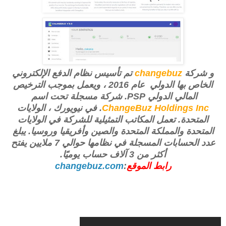
و شركة
changebuz
تم تأسيس نظام الدفع الإلكتروني
الخاص بها الدولي عام 2016 ، ويعمل بموجب الترخيص
المالي الدولي PSP. شركة مسجلة تحت اسم
ChangeBuz Holdings Inc
. في نيويورك ، الولايات
المتحدة. تعمل المكاتب التمثيلية للشركة في الولايات
المتحدة والمملكة المتحدة والصين وأفريقيا وروسيا. يبلغ
عدد الحسابات المسجلة في نظامها حوالي 7 ملايين يفتح
أكثر من 3 آلاف حساب يوميًا.
رابط الموقع
:
changebuz.com