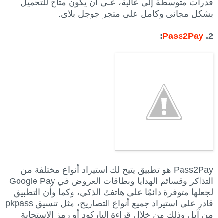
قدرات متوسطة إلى عالية، على أن يكون متاح للتحميل
بشكل مجاني وكامل على متجر جوجل بلاي.
:
Pass2Pay
2.
Pass2Pay هو تطبيق يتيح لك استيراد أنواع مختلفة من
التذاكر وقسائم الهدايا وبطاقات العروض في Google Pay
لجعلها متوفرة دائمًا على هاتفك الذكي، وكما وأن التطبيق
قادر على استيراد جميع أنواع التصاريح، مثل تنسيق pkpass
من آبل وذلك من خلال قراءة الباركود أو رمز الاستجابة