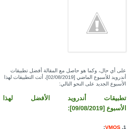
على أي حال، وكما هو حاصل مع المقالة أفضل تطبيقات
أندرويد للأسبوع الماضي [02/08/2019]، أتت التطبيقات لهذا
الأسبوع الجديد على النحو التالي:
تطبيقات أندرويد الأفضل لهذا
الأسبوع [09/08/2019]:
:
VMOS
1.