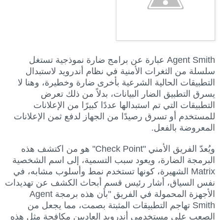
Agent Smith عبارة عن برامج ضارة نموذجية تستغل
سلسلة من الثغرات الأمنية في نظام أندرويد لاستبدال
التطبيقات الحالية الشرعية بأخرى ضارة وخطيرة، وهنا لا
يسرق التطبيق الضار البيانات، بدلاً من ذلك تعرض
التطبيقات التي تم استبدالها عددًا كبيرًا من الإعلانات
للمستخدم أو تسرق رصيدًا من الجهاز لدفع ثمن الإعلانات
المعروضة بالفعل.
ويُعدّ الفريق الأمني "Check Point" هو من اكتشف هذه
البرمجة الضارة، ويعود سبب التسمية، إلى اسم الشخصية
Matrix الشهيرة، كونها تستخدم نمط وأسلوب مشابه، في
نفس السياق، أشار رئيس قسم أبحاث الكشف عن تهديدات
الأجهزة المحمولة في الفريق "بأن هذه برمجة Agent
Smith تهاجم التطبيقات المثبتة بصمت، مما يجعل من
الصعب على مستخدمي أندرويد العاديين مكافحة مثل هذه