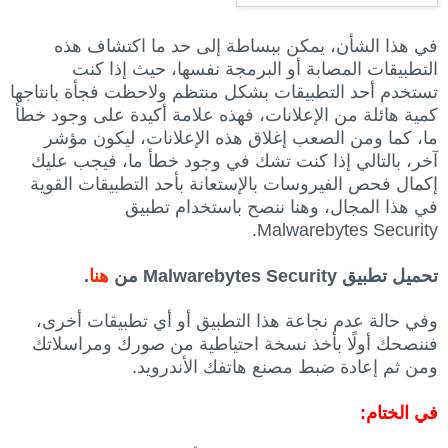
في هذا الشأن، يمكن ببساطة إلى حد ما اكتشاف هذه
التطبيقات المصابة أو البرمجة نفسها، حيث إذا كنت
تستخدم أحد التطبيقات بشكل منتظم ولاحظت فجأة بانتاجها
كمية هائلة من الإعلانات، فهذه علامة أكيدة على وجود خطأ
ما، كما ومن الصعب إغلاق هذه الإعلانات، ليكون مؤشر
آخر، بالتالي إذا كنت تشك في وجود خطأ ما، فيجب عليك
إكمال فحص الفيروسات بالإستعانة بأحد التطبيقات القوية
في هذا المجال، وهنا ننصح باستخدام تطبيق
Malwarebytes Security.
تحميل تطبيق Malwarebytes Security من
هنا
.
وفي حالة عدم نجاعة هذا التطبيق أو أي تطبيقات أخرى،
فننصحك أولًا بأخذ نسخة احتياطية من صورك ومراسلاتك
ومن ثم إعادة ضبط مصنع هاتفك الأندرويد.
في الختام: