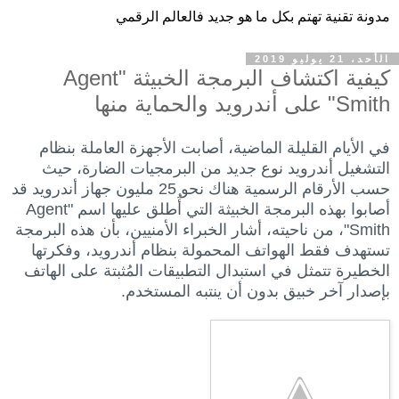
مدونة تقنية تهتم بكل ما هو جديد فالعالم الرقمي
الأحد، 21 يوليو 2019
كيفية اكتشاف البرمجة الخبيثة "Agent
Smith" على أندرويد والحماية منها
في الأيام القليلة الماضية، أصابت الأجهزة العاملة بنظام
التشغيل أندرويد نوع جديد من البرمجيات الضارة، حيث
حسب الأرقام الرسمية هناك نحو 25 مليون جهاز أندرويد قد
أصابوا بهذه البرمجة الخبيثة التي أُطلق عليها اسم "Agent
Smith"، من ناحيته، أشار الخبراء الأمنيين، بأن هذه البرمجة
تستهدف فقط الهواتف المحمولة بنظام أندرويد، وفكرتها
الخطيرة تتمثل في استبدال التطبيقات المُثبتة على الهاتف
بإصدار آخر خبيق بدون أن ينتبه المستخدم.