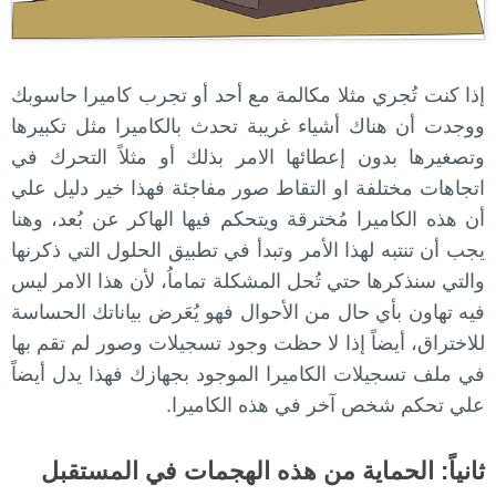
إذا كنت تُجري مثلا مكالمة مع أحد أو تجرب كاميرا حاسوبك
ووجدت أن هناك أشياء غريبة تحدث بالكاميرا مثل تكبيرها
وتصغيرها بدون إعطائها الامر بذلك أو مثلاً التحرك في
اتجاهات مختلفة او التقاط صور مفاجئة فهذا خير دليل علي
أن هذه الكاميرا مُخترقة ويتحكم فيها الهاكر عن بُعد، وهنا
يجب أن تنتبه لهذا الأمر وتبدأ في تطبيق الحلول التي ذكرنها
والتي سنذكرها حتي تُحل المشكلة تماماُ، لأن هذا الامر ليس
فيه تهاون بأي حال من الأحوال فهو يُعَرض بياناتك الحساسة
للاختراق، أيضاً إذا لا حظت وجود تسجيلات وصور لم تقم بها
في ملف تسجيلات الكاميرا الموجود بجهازك فهذا يدل أيضاً
علي تحكم شخص آخر في هذه الكاميرا.
ثانياً: الحماية من هذه الهجمات في المستقبل