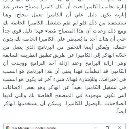
إنارة بجانب الكاميرا حيث أن لكل كاميرا مصباح صغير عند
إنارته يكون دليل علي أن الكاميرا تعمل بنجاح، وهنا
سنستفيد من ذلك فلو لم تقم بتشغيل الكاميرا الخاصة بك
ومع ذلك وجدت أن هذا المصباح مُضاء فهذا دليل قوي جداً
علي أن هناك أحد ما يُسيطر علي الكاميرا الخاصة بك بدون
علمك، ويُمكن أيضا التحقق من البرنامج الذي يصل من
خلاله الهاكر إلي الكاميرا عن طريق تطبيق الطريقة السابقة
وهي ازالة البرامج وعند ازالة أحد البرامج ووجدت أن
الكاميرا قد انطفأت فهذا يعني أن هذا البرنامج هو السبب
في اختراقك، وللإشارة فهناك شيء آخر قد يكون هو السبب
في تشغيل الكاميرا بعيداً عن الهاكر وهو بعض الإضافات
التي تكون موجودة في المتصفح الخاصة بك والتي لديها
الصلاحيات بالوصول للكاميرا، ويمكن أن يستخدمها الهاكر
أيضاً.