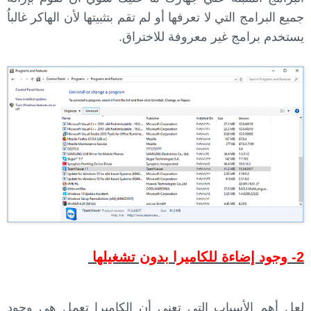
جميع البرامج التي لا تعرفها أو لم تقم بتثبيتها لأن الهاكر غالباُ
يستخدم برامج غير معروفة للاختراق.
2- وجود إضاءة للكاميرا بدون تشغيلها
لعل أهم الأسباب التي تعني أن الكاميرا تعمل هي وجود