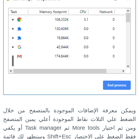
ويمكن معرفة الإضافات الموجودة بالمتصفح من خلال
الضغط علي الثلاث نقاط الموجودة أعلي يمين المتصفح
ومن ثم اختيار More tools ثم Task manager أو يكفي
فقط الضغط علي الاختصار Shift+Esc وستظهر لك قائمة