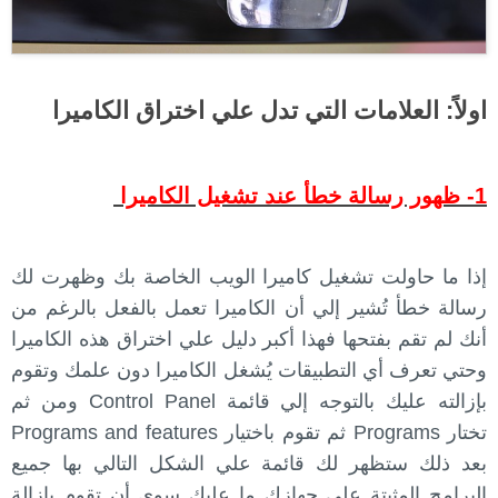
اولاً: العلامات التي تدل علي اختراق الكاميرا
1- ظهور رسالة خطأ عند تشغيل الكاميرا
إذا ما حاولت تشغيل كاميرا الويب الخاصة بك وظهرت لك
رسالة خطأ تُشير إلي أن الكاميرا تعمل بالفعل بالرغم من
أنك لم تقم بفتحها فهذا أكبر دليل علي اختراق هذه الكاميرا
وحتي تعرف أي التطبيقات يُشغل الكاميرا دون علمك وتقوم
بإزالته عليك بالتوجه إلي قائمة Control Panel ومن ثم
تختار Programs ثم تقوم باختيار Programs and features
بعد ذلك ستظهر لك قائمة علي الشكل التالي بها جميع
البرامج المثبتة علي جهازك ما عليك سوي أن تقوم بإزالة