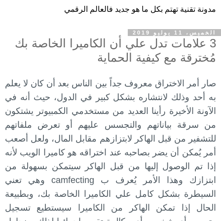
مدونة تقنية تهتم بكل ما هو جديد فالعالم الرقمي
الخميس، 11 يوليو 2019
3 علامات تدل علي أن الكاميرا الخاصة بك
مُخترقة مع كيفية الحماية
صار أمر الاختراق معروف جداً بين الناس بعد أن كان لا يعلم
به أحد وذلك لانتشاره بشكل كبير في الدول، حيث أنه في
الآونة الأخيرة رأينا العديد من مستخدمي الكمبيوتر يشتكون
من سرقة بياناتهم والتجسس عليهم أو تعرض ملفاتهم
للتشفير من قبل الهاكر لابتزازهم مقابل المال، ولعل أصعب
أمر يُمكن أن يضر بصاحبه عند اختراقه هو كاميرا الويب لأنه
إذا تم الوصول إليها من قبل الهاكر سيتمكن بسهولة من
ابتزازك وهذا الأمر يُعرف ب camfecting وهي تعني
السيطرة بشكل كامل علي الكاميرا الخاصة بك، وبطبيعة
الحال إذا تمكن الهاكر من الكاميرا سيستطيع تسجيل