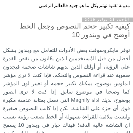
مدونة تقنية تهتم بكل ما هو جديد فالعالم الرقمي
الأحد، 21 يوليو 2019
كيفية تكبير حجم النصوص وجعل الخط
أوضح في ويندوز 10
توفر مايكروسوفت بعض الأدوات للتعامل مع ويندوز بشكل
أفضل من قبل المُستخدمين الذين يعُانون من نقص القدرة
على الرؤية، أو أولئك الذين لديهم شاشات ضخمة فيجدون
صعوبة عند قراءة النصوص والتحكم. فإذا كنت لا ترى مؤشر
الماوس بوضوح، يمكنك تكبير حجمه أو تغيير لون المؤشر
كما وضحنا في موضوع سابق. إذا كنت لا ترى الصور
بوضوح، لديك اداة Magnify التي تعمل بمثابة عدسة مكبرة
فوق أي جزء على الشاشة. لكن إذا كانت النصوص صغيرة
وليست ملائمة للقراءة بسهولة أو الخط يصعب رؤيته بسبب
ان الشاشة عالية الدقة؛ فهناك خيار في ويندوز 10 يسمح