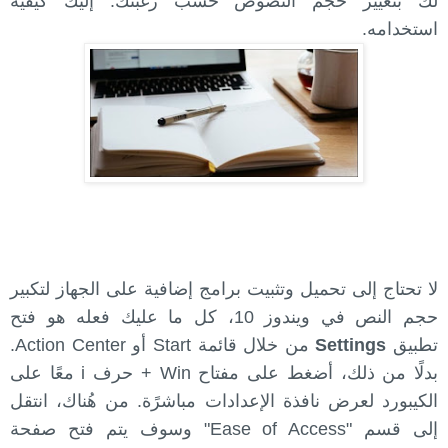
لك بتغيير حجم النصوص حسب رغبتك. إليك كيفية
استخدامه.
لا تحتاج إلى تحميل وتثبيت برامج إضافية على الجهاز لتكبير
حجم النص في ويندوز 10، كل ما عليك فعله هو فتح
تطبيق
Settings
من خلال قائمة Start أو Action Center.
بدلًا من ذلك، أضغط على مفتاح Win + حرف i معًا على
الكيبورد لعرض نافذة الإعدادات مباشرًة. من هُناك، انتقل
إلى قسم "Ease of Access" وسوف يتم فتح صفحة