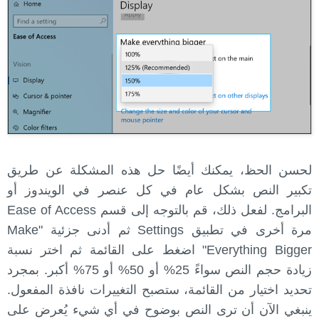
لحسن الحظ، يمكنك أيضًا حل هذه المشكلة عن طريق
تكبير النص بشكل عام في كل عنصر في الويندوز أو
البرامج. لفعل ذلك، قم بالتوجه إلى قسم Ease of Access
مرة أخرى في تطبيق Settings ثم أدنى جزئية "Make
Everything Bigger" اضغط على القائمة ثم اختر نسبة
زيادة حجم النص سواءً 25% أو 50% أو 75% أكبر. بمجرد
تحديد اختيار من القائمة، ستصبح التغييرات نافذة المفعول.
ينبغي الآن أن ترى النص بوضوح في أي شيء يُعرض على