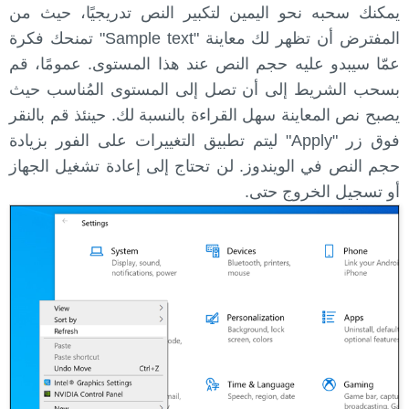
يمكنك سحبه نحو اليمين لتكبير النص تدريجيًا، حيث من
المفترض أن تظهر لك معاينة "Sample text" تمنحك فكرة
عمّا سيبدو عليه حجم النص عند هذا المستوى. عمومًا، قم
بسحب الشريط إلى أن تصل إلى المستوى المُناسب حيث
يصبح نص المعاينة سهل القراءة بالنسبة لك. حينئذ قم بالنقر
فوق زر "Apply" ليتم تطبيق التغييرات على الفور بزيادة
حجم النص في الويندوز. لن تحتاج إلى إعادة تشغيل الجهاز
أو تسجيل الخروج حتى.