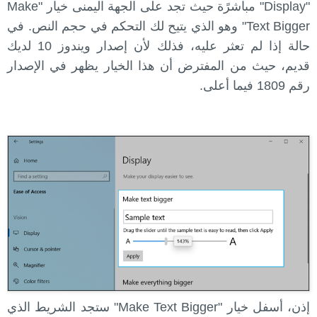
"Display" مباشرًة حيث تجد على الجهة اليمنى خيار "Make
Text Bigger" وهو الذي يتيح لك التحكم في حجم النص. في
حالة إذا لم تعثر عليه، فذلك لأن إصدار ويندوز 10 لديك
قديم، حيث من المفترض أن هذا الخيار يظهر في الإصدار
رقم 1809 فيما أعلى.
إذن، أسفل خيار "Make Text Bigger" ستجد الشريط الذي