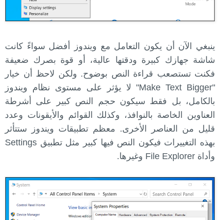
ينبغي الآن أن يكون التعامل مع ويندوز أفضل سواءً كانت
شاشة جهازك كبيرة ودقتها عالية، أو قوة بصرك ضعيفة
فكنت تستصعب قراءة النص بوضوح. ولكن لاحظ أن خيار
"Make Text Bigger" لا يؤثر على مستوى نظام ويندوز
بالكامل، بل فقط سيكون حجم النص كبير على أشرطة
العناوين الخاصة بالنوافذ، وكذلك القوائم والأيقونات وعدد
قليل من العناصر الأخرى. معظم تطبيقات ويندوز ستتأثر
بهذه التغييرات فيكون النص فيها كبير مثل تطبيق Settings
وأداة File Explorer وغيرها.