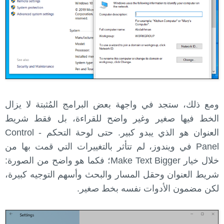
ومع ذلك، ستجد في واجهة بعض البرامج المُثبتة لا يزال
الخط فيها صغير وغير واضح للقراءة، بل فقط شريط
العنوان هو الذي يبدو كبير. حتى لوحة التحكم - Control
Panel في ويندوز، لم تتأثر بالتغييرات التي قمت بها من
خلال خيار Make Text Bigger؛ فكما هو واضح من الصورة:
شريط العنوان وحقل المسار والبحث وأسهم التوجيه كبيرة،
لكن مضمون الأدوات نفسه بخط صغير.