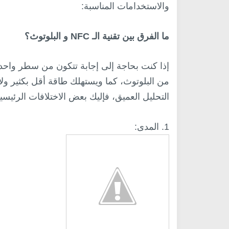
والاستخدامات المناسبة:
ما الفرق بين تقنية الـ NFC و البلوتوث؟
من البلوتوث، كما ويستهلك طاقة أقل بكثير ول
التحليل العميق، فإليك بعض الاختلافات الرئيسية بين NFC و وال
1. المدى: