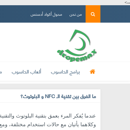
-->
من نحن
محول أكواد أدسنس
برامج الحاسوب
ألعاب الحاسوب
م
ما الفرق بين تقنية الـ NFC و البلوتوث؟
وكلاهما يأتيان مع حالات استخدام مختلفة، ومع