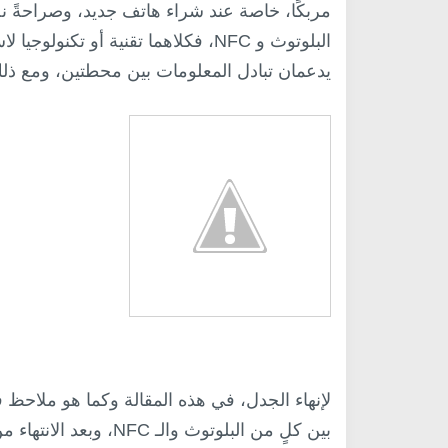
مربكًا، خاصة عند شراء هاتف جديد، وصراحةً نح
البلوتوث و NFC، فكلاهما تقنية أو تك
يدعمان تبادل المعلومات بين محطتين، ومع ذلك،
لإنهاء الجدل، في هذه المقالة وكما هو ملاحظ
بين كلٍ من البلوتوث وا