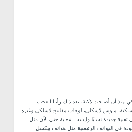
ي منذ أن أصبحت ذكية، بعد ذلك رأينا العجب
لكية، ماوس لاسكلي، لوحات مفاتيح لاسلكي وغيره
من الاجهزة الذكية الحديثة، أما NFC فهي تقنية جديدة نسبيًا وليست شعبية حتى الآن مثل
ودة في الهواتف الرئيسية مثل هواتف بيكسل