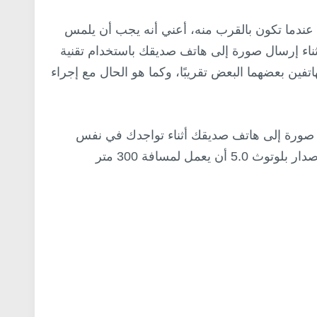
ط عندما تكون بالقرب منه، أعني أنه يجب أن يلمس
ثناء إرسال صورة إلى هاتف صديقك باستخدام تقنية
اتفين بعضهما البعض تقريبًا، وكما هو الحال مع إجراء
ل صورة إلى هاتف صديقك أثناء تواجدك في نفس
الغرفة، أو بعبارة واقعية أخرى، يمكن لأحدث إصدار بلوتوث 5.0 أن يعمل لمسافة 300 متر