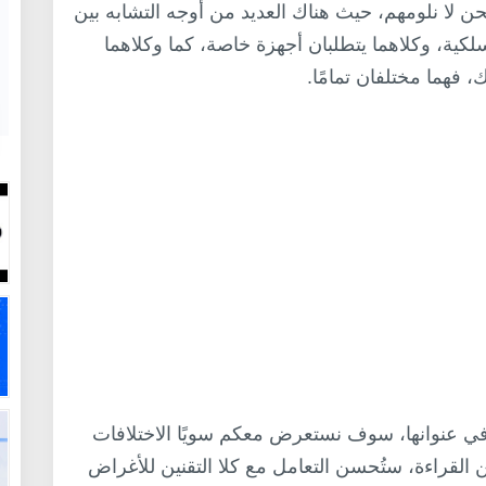
ن لا نلومهم، حيث هناك العديد من أوجه التشابه بين
نولوجيا لاسلكية، وكلاهما يتطلبان أجهزة خاصة، كما وكلاهما
 فهما مختلفان تمامًا.
 في عنوانها، سوف نستعرض معكم سويًا الاختلافات
لـ NFC، وبعد الانتهاء من القراءة، ستُحسن التعامل مع كلا التقنين للأغراض