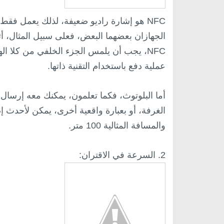
NFC هو إشارة راديو ضعيفة، لذلك يعمل فق
الجهازان بعضهما البعض، فعلى سبيل المثال، أ
NFC، يجب أن يلمس الجزء الخلفي من كلا اله
عملية دفع باستخدام التقنية ذاتها.
أما البلوتوث، فكما تعلمون، يمكنك معه إرسا
والمسافة المثالية 100 متر.
2. السرعة في الاقتران: