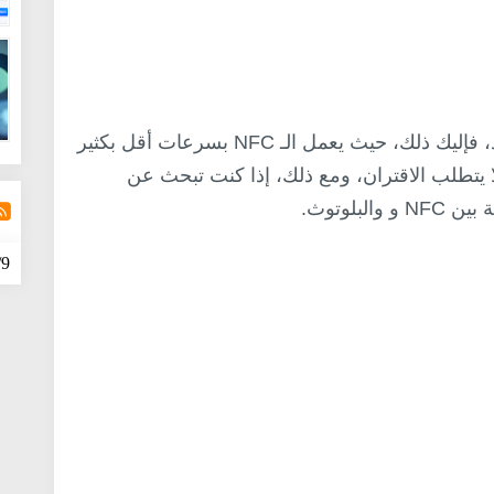
إذا كنت بحاجة إلى إجابة تتكون من سطر واحد، فإليك ذلك، حيث يعمل الـ NFC بسرعات أقل بكثير
ا يتطلب الاقتران، ومع ذلك، إذا كنت تبحث عن
بلوتوث.
9/recentpost