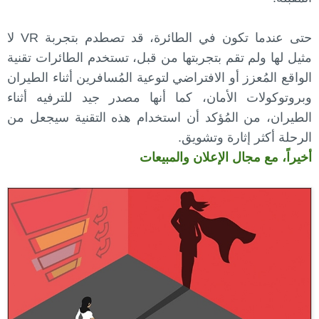
حتى عندما تكون في الطائرة، قد تصطدم بتجربة VR لا
مثيل لها ولم تقم بتجربتها من قبل، تستخدم الطائرات تقنية
الواقع المُعزز أو الافتراضي لتوعية المُسافرين أثناء الطيران
وبروتوكولات الأمان، كما أنها مصدر جيد للترفيه أثناء
الطيران، من المُؤكد أن استخدام هذه التقنية سيجعل من
الرحلة أكثر إثارة وتشويق.
أخيراً، مع مجال الإعلان والمبيعات