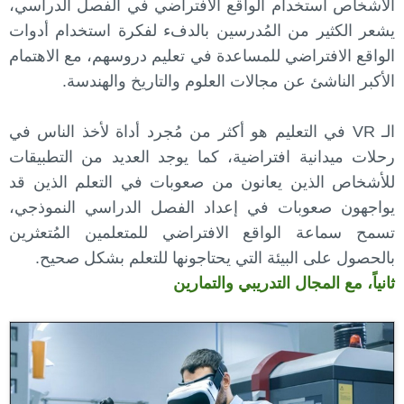
الأشخاص استخدام الواقع الافتراضي في الفصل الدراسي،
يشعر الكثير من المُدرسين بالدفء لفكرة استخدام أدوات
الواقع الافتراضي للمساعدة في تعليم دروسهم، مع الاهتمام
الأكبر الناشئ عن مجالات العلوم والتاريخ والهندسة.
الـ VR في التعليم هو أكثر من مُجرد أداة لأخذ الناس في
رحلات ميدانية افتراضية، كما يوجد العديد من التطبيقات
للأشخاص الذين يعانون من صعوبات في التعلم الذين قد
يواجهون صعوبات في إعداد الفصل الدراسي النموذجي،
تسمح سماعة الواقع الافتراضي للمتعلمين المُتعثرين
بالحصول على البيئة التي يحتاجونها للتعلم بشكل صحيح.
ثانياً، مع المجال التدريبي والتمارين