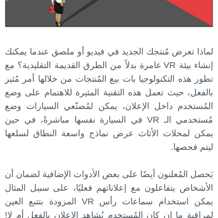
لماذا تعرض مُنتجك الجديد في فيديو أو ملصق عندما يمكنك
إنشاء بيئة VR غامرة بدلاً من الطرق القديمة التقليدية؟ مع
تطور هذه التكنولوجيا بات بيع المُنتجات من خلالها أمر مُثير
بالفعل، حيث تعمل هذه التقنية المثيرة للاهتمام على وضع
المُستخدم داخل الإعلان، يمكن لمُصنّعي السيارات وضع
مُستخدمي الـ VR في السيارة نفسها مباشرةً، في حين
يمكن لمحلات الأثاث عرض نماذج واسعة النطاق لسلعها
ليتم فحصها.
يَحصل المُعلنون أيضًا على بعض الأدوات الإضافية لضمان أن
الأشخاص يتفاعلون مع إعلاناتهم فعليًا، على سبيل المثال
يمكن استخدام سماعات رأس VR المزودة بتتبع العين
لمراقبة ما إن كان المُستخدم يُشاهد الإعلان بالفعل أم لا!