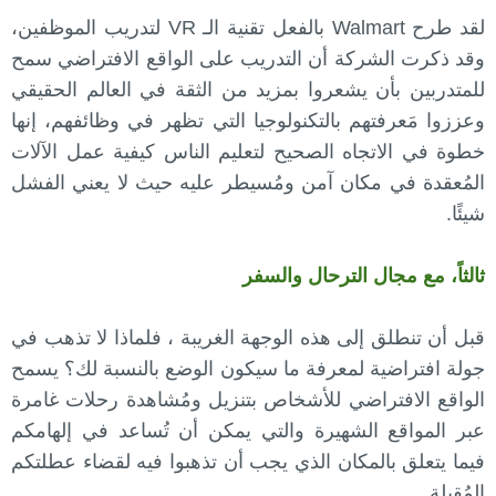
لقد طرح Walmart بالفعل تقنية الـ VR لتدريب الموظفين،
وقد ذكرت الشركة أن التدريب على الواقع الافتراضي سمح
للمتدربين بأن يشعروا بمزيد من الثقة في العالم الحقيقي
وعززوا مَعرفتهم بالتكنولوجيا التي تظهر في وظائفهم، إنها
خطوة في الاتجاه الصحيح لتعليم الناس كيفية عمل الآلات
المُعقدة في مكان آمن ومُسيطر عليه حيث لا يعني الفشل
شيئًا.
ثالثاً، مع مجال الترحال والسفر
قبل أن تنطلق إلى هذه الوجهة الغريبة ، فلماذا لا تذهب في
جولة افتراضية لمعرفة ما سيكون الوضع بالنسبة لك؟ يسمح
الواقع الافتراضي للأشخاص بتنزيل ومُشاهدة رحلات غامرة
عبر المواقع الشهيرة والتي يمكن أن تُساعد في إلهامكم
فيما يتعلق بالمكان الذي يجب أن تذهبوا فيه لقضاء عطلتكم
المُقبلة.